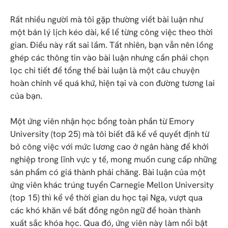
Rất nhiều người mà tôi gặp thường viết bài luận như
một bản lý lịch kéo dài, kể lể từng công việc theo thời
gian. Điều này rất sai lầm. Tất nhiên, bạn vẫn nên lồng
ghép các thông tin vào bài luận nhưng cần phải chọn
lọc chi tiết để tổng thể bài luận là một câu chuyện
hoàn chỉnh về quá khứ, hiện tại và con đường tương lai
của bạn.
Một ứng viên nhận học bổng toàn phần từ Emory
University (top 25) mà tôi biết đã kể về quyết định từ
bỏ công việc với mức lương cao ở ngân hàng để khởi
nghiệp trong lĩnh vực y tế, mong muốn cung cấp những
sản phẩm có giá thành phải chăng. Bài luận của một
ứng viên khác trúng tuyển Carnegie Mellon University
(top 15) thì kể về thời gian du học tại Nga, vượt qua
các khó khăn về bất đồng ngôn ngữ để hoàn thành
xuất sắc khóa học. Qua đó, ứng viên này làm nổi bật