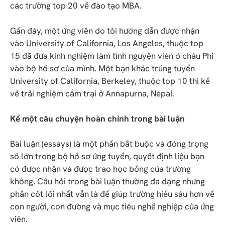
các trường top 20 về đào tạo MBA.
Gần đây, một ứng viên do tôi hướng dẫn được nhận
vào University of California, Los Angeles, thuộc top
15 đã đưa kinh nghiệm làm tình nguyện viên ở châu Phi
vào bộ hồ sơ của mình. Một bạn khác trúng tuyển
University of California, Berkeley, thuộc top 10 thì kể
về trải nghiệm cắm trại ở Annapurna, Nepal.
Kể một câu chuyện hoàn chỉnh trong bài luận
Bài luận (essays) là một phần bắt buộc và đóng trọng
số lớn trong bộ hồ sơ ứng tuyển, quyết định liệu bạn
có được nhận và được trao học bổng của trường
không. Câu hỏi trong bài luận thường đa dạng nhưng
phần cốt lõi nhất vẫn là để giúp trường hiểu sâu hơn về
con người, con đường và mục tiêu nghề nghiệp của ứng
viên.