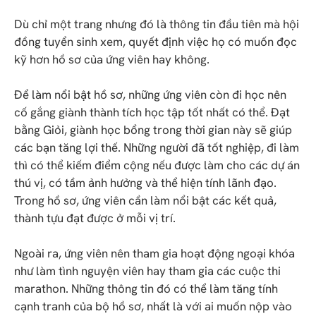
Dù chỉ một trang nhưng đó là thông tin đầu tiên mà hội
đồng tuyển sinh xem, quyết định việc họ có muốn đọc
kỹ hơn hồ sơ của ứng viên hay không.
Để làm nổi bật hồ sơ, những ứng viên còn đi học nên
cố gắng giành thành tích học tập tốt nhất có thể. Đạt
bằng Giỏi, giành học bổng trong thời gian này sẽ giúp
các bạn tăng lợi thế. Những người đã tốt nghiệp, đi làm
thì có thể kiếm điểm cộng nếu được làm cho các dự án
thú vị, có tầm ảnh hưởng và thể hiện tính lãnh đạo.
Trong hồ sơ, ứng viên cần làm nổi bật các kết quả,
thành tựu đạt được ở mỗi vị trí.
Ngoài ra, ứng viên nên tham gia hoạt động ngoại khóa
như làm tình nguyện viên hay tham gia các cuộc thi
marathon. Những thông tin đó có thể làm tăng tính
cạnh tranh của bộ hồ sơ, nhất là với ai muốn nộp vào