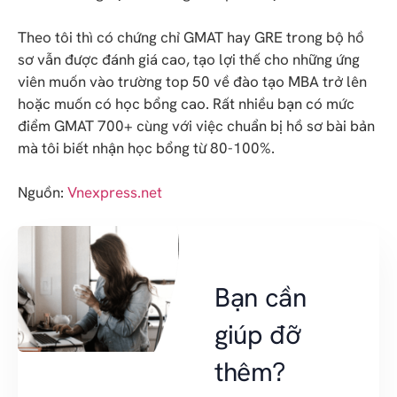
Theo tôi thì có chứng chỉ GMAT hay GRE trong bộ hồ
sơ vẫn được đánh giá cao, tạo lợi thế cho những ứng
viên muốn vào trường top 50 về đào tạo MBA trở lên
hoặc muốn có học bổng cao. Rất nhiều bạn có mức
điểm GMAT 700+ cùng với việc chuẩn bị hồ sơ bài bản
mà tôi biết nhận học bổng từ 80-100%.
Nguồn:
Vnexpress.net
Bạn cần
giúp đỡ
thêm?