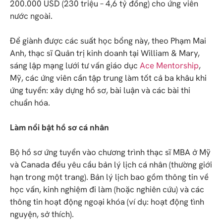
200.000 USD (230 triệu – 4,6 tỷ đồng) cho ứng viên
nước ngoài.
Để giành được các suất học bổng này, theo Phạm Mai
Anh, thạc sĩ Quản trị kinh doanh tại William & Mary,
sáng lập mạng lưới tư vấn giáo dục
Ace Mentorship
,
Mỹ, các ứng viên cần tập trung làm tốt cả ba khâu khi
ứng tuyển: xây dựng hồ sơ, bài luận và các bài thi
chuẩn hóa.
Làm nổi bật hồ sơ cá nhân
Bộ hồ sơ ứng tuyển vào chương trình thạc sĩ MBA ở Mỹ
và Canada đều yêu cầu bản lý lịch cá nhân (thường giới
hạn trong một trang). Bản lý lịch bao gồm thông tin về
học vấn, kinh nghiệm đi làm (hoặc nghiên cứu) và các
thông tin hoạt động ngoại khóa (ví dụ: hoạt động tình
nguyện, sở thích).