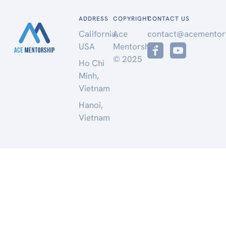
ADDRESS
COPYRIGHT
CONTACT US
California,
Ace
contact@acementor
USA
Mentorship
© 2025
Ho Chi
Minh,
Vietnam
Hanoi,
Vietnam