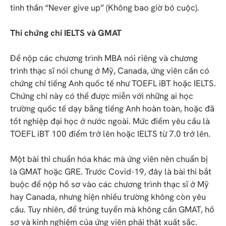
tinh thần “Never give up” (Không bao giờ bỏ cuộc).
Thi chứng chỉ IELTS và GMAT
Để nộp các chương trình MBA nói riêng và chương
trình thạc sĩ nói chung ở Mỹ, Canada, ứng viên cần có
chứng chỉ tiếng Anh quốc tế như TOEFL iBT hoặc IELTS.
Chứng chỉ này có thể được miễn với những ai học
trường quốc tế dạy bằng tiếng Anh hoàn toàn, hoặc đã
tốt nghiệp đại học ở nước ngoài. Mức điểm yêu cầu là
TOEFL iBT 100 điểm trở lên hoặc IELTS từ 7.0 trở lên.
Một bài thi chuẩn hóa khác mà ứng viên nên chuẩn bị
là GMAT hoặc GRE. Trước Covid-19, đây là bài thi bắt
buộc để nộp hồ sơ vào các chương trình thạc sĩ ở Mỹ
hay Canada, nhưng hiện nhiều trường không còn yêu
cầu. Tuy nhiên, để trúng tuyển mà không cần GMAT, hồ
sơ và kinh nghiệm của ứng viên phải thật xuất sắc.