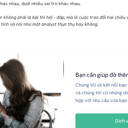
hác nhau, dưới nhiều vai trò khác nhau.
 không phải là bài thi hỏi – đáp, mà là cuộc trao đổi hai chiều
 tích và nói như một analyst thực thụ hay không.
Bạn cần giúp đỡ thê
Chúng tôi sẽ kết nối bạn
và chúng tôi có nhũng d
hợp với nhu cầu của bạn
Dich 