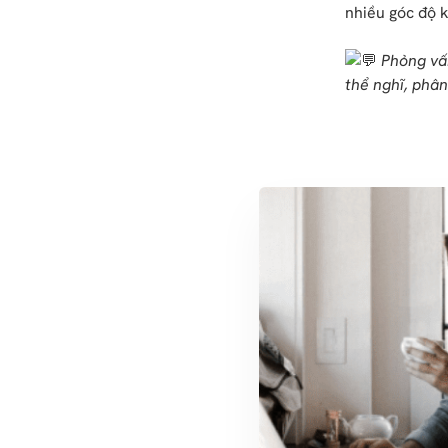
nhiều góc độ k
Phỏng vấn
thể nghĩ, phân