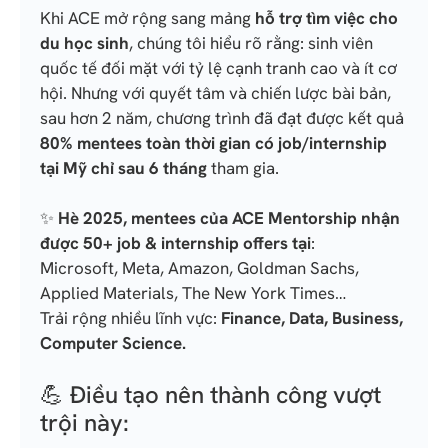
Khi ACE mở rộng sang mảng
hỗ trợ tìm việc cho
du học sinh
, chúng tôi hiểu rõ rằng: sinh viên
quốc tế đối mặt với tỷ lệ cạnh tranh cao và ít cơ
hội. Nhưng với quyết tâm và chiến lược bài bản,
sau hơn 2 năm, chương trình đã đạt được kết quả
80% mentees toàn thời gian có job/internship
tại Mỹ chỉ sau 6 tháng
tham gia.
✨
Hè 2025, mentees của ACE Mentorship nhận
được 50+ job & internship offers tại
:
Microsoft, Meta, Amazon, Goldman Sachs,
Applied Materials, The New York Times…
Trải rộng nhiều lĩnh vực:
Finance, Data, Business,
Computer Science.
💪 Điều tạo nên thành công vượt
trội này: