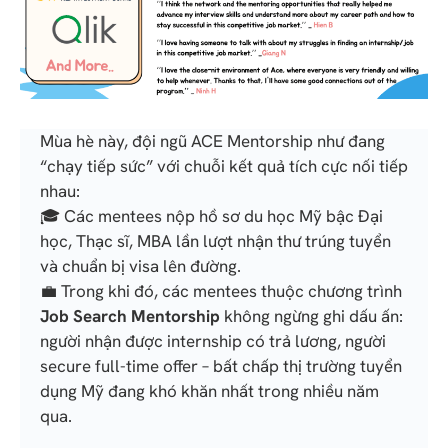
Mùa hè này, đội ngũ ACE Mentorship như đang
“chạy tiếp sức” với chuỗi kết quả tích cực nối tiếp
nhau:
🎓 Các mentees nộp hồ sơ du học Mỹ bậc Đại
học, Thạc sĩ, MBA lần lượt nhận thư trúng tuyển
và chuẩn bị visa lên đường.
💼 Trong khi đó, các mentees thuộc chương trình
Job Search Mentorship
không ngừng ghi dấu ấn:
người nhận được internship có trả lương, người
secure full-time offer – bất chấp thị trường tuyển
dụng Mỹ đang khó khăn nhất trong nhiều năm
qua.