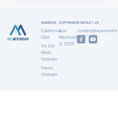
ADDRESS
COPYRIGHT
CONTACT US
California,
Ace
contact@acementor
USA
Mentorship
© 2025
Ho Chi
Minh,
Vietnam
Hanoi,
Vietnam