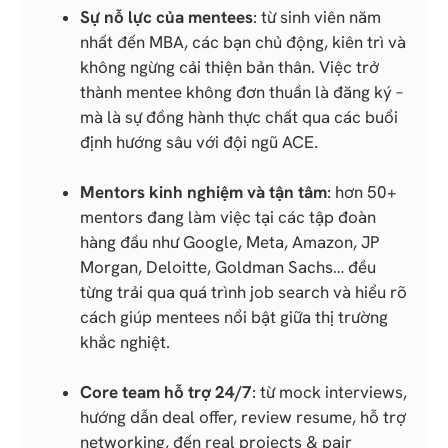
Sự nỗ lực của mentees
: từ sinh viên năm
nhất đến MBA, các bạn chủ động, kiên trì và
không ngừng cải thiện bản thân. Việc trở
thành mentee không đơn thuần là đăng ký –
mà là sự đồng hành thực chất qua các buổi
định hướng sâu với đội ngũ ACE.
Mentors kinh nghiệm và tận tâm
: hơn 50+
mentors đang làm việc tại các tập đoàn
hàng đầu như Google, Meta, Amazon, JP
Morgan, Deloitte, Goldman Sachs… đều
từng trải qua quá trình job search và hiểu rõ
cách giúp mentees nổi bật giữa thị trường
khắc nghiệt.
Core team hỗ trợ 24/7
: từ mock interviews,
hướng dẫn deal offer, review resume, hỗ trợ
networking, đến real projects & pair