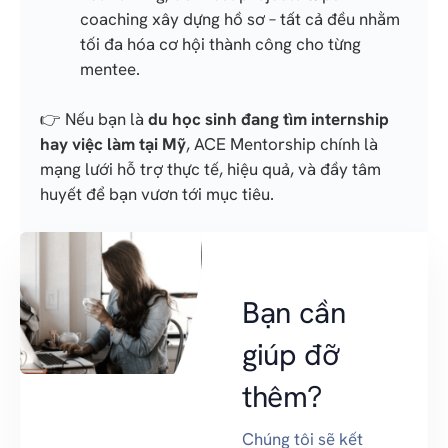
coaching xây dựng hồ sơ – tất cả đều nhằm
tối đa hóa cơ hội thành công cho từng
mentee.
👉 Nếu bạn là
du học sinh đang tìm internship
hay việc làm tại Mỹ
, ACE Mentorship chính là
mạng lưới hỗ trợ thực tế, hiệu quả, và đầy tâm
huyết để bạn vươn tới mục tiêu.
Bạn cần
giúp đỡ
thêm?
Chúng tôi sẽ kết