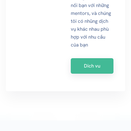
nối bạn với những
mentors, và chúng
tôi có nhũng dịch
vụ khác nhau phù
hợp với nhu cầu
của bạn
Dich vu