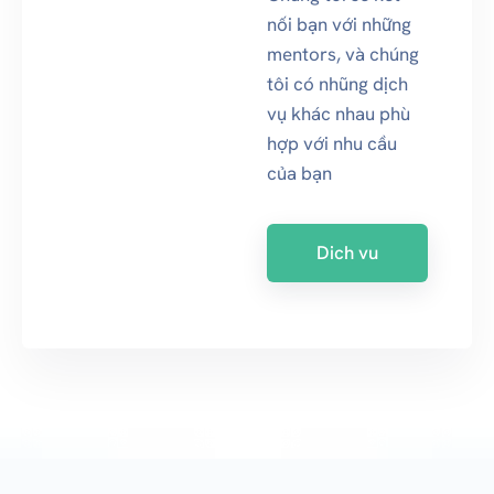
nối bạn với những
mentors, và chúng
tôi có nhũng dịch
vụ khác nhau phù
hợp với nhu cầu
của bạn
Dich vu