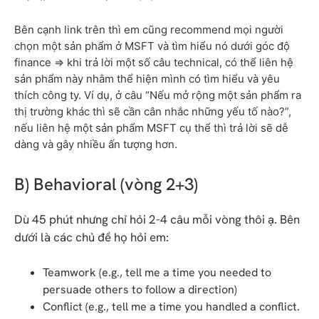
Bên cạnh link trên thì em cũng recommend mọi người 
chọn một sản phẩm ở MSFT và tìm hiểu nó dưới góc độ 
finance => khi trả lời một số câu technical, có thể liên hệ 
sản phẩm này nhằm thể hiện mình có tìm hiểu và yêu 
thích công ty. Ví dụ, ở câu “Nếu mở rộng một sản phẩm ra 
thị trường khác thì sẽ cần cân nhắc những yếu tố nào?”, 
nếu liên hệ một sản phẩm MSFT cụ thể thì trả lời sẽ dễ 
dàng và gây nhiều ấn tượng hơn.
B) Behavioral (vòng 2+3)
Dù 45 phút nhưng chỉ hỏi 2-4 câu mỗi vòng thôi ạ. Bên
dưới là các chủ đề họ hỏi em:
Teamwork (e.g., tell me a time you needed to
persuade others to follow a direction)
Conflict (e.g., tell me a time you handled a conflict.