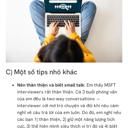
C) Một số tips nhỏ khác
Nên thân thiện và biết small talk
: Em thấy MSFT
interviewers rất thân thiện. Cả 3 buổi phỏng vấn
của em đều là two-way conversations ⇔
interviewer cởi mở trò chuyện và đôi khi nêu cảm
nghĩ về câu trả lời của em luôn. Do đó, em nghĩ nếu
các bạn 1) thân thiện, 2) giữ một năng lượng tích
cực, 3) thể hiện mình siêu thích vị trí đó và 4) biết