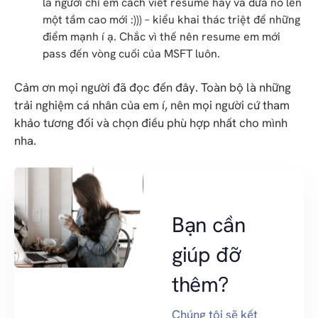
là người chỉ em cách viết resume hay và đưa nó lên
một tầm cao mới :))) – kiểu khai thác triệt để những
điểm mạnh í ạ. Chắc vì thế nên resume em mới
pass đến vòng cuối của MSFT luôn.
Cảm ơn mọi người đã đọc đến đây. Toàn bộ là những
trải nghiệm cá nhân của em í, nên mọi người cứ tham
khảo tương đối và chọn điều phù hợp nhất cho mình
nha.
Bạn cần
giúp đỡ
thêm?
Chúng tôi sẽ kết