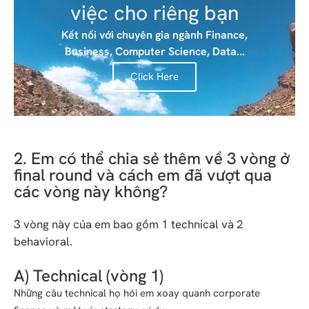
việc cho riêng bạn
Kết nối với chuyên gia ngành Finance,
Business, Computer Science, Data...
Click Here
2. Em có thể chia sẻ thêm về 3 vòng ở
final round và cách em đã vượt qua
các vòng này không?
3 vòng này của em bao gồm 1 technical và 2
behavioral.
A) Technical (vòng 1)
Những câu technical họ hỏi em xoay quanh corporate