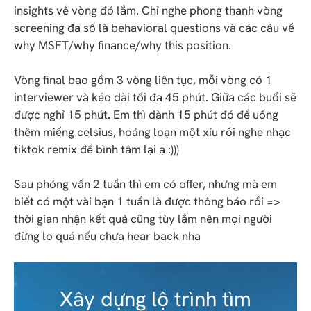
insights về vòng đó lắm. Chỉ nghe phong thanh vòng
screening đa số là behavioral questions và các câu về
why MSFT/why finance/why this position.
Vòng final bao gồm 3 vòng liên tục, mỗi vòng có 1
interviewer và kéo dài tối đa 45 phút. Giữa các buổi sẽ
được nghỉ 15 phút. Em thì dành 15 phút đó để uống
thêm miếng celsius, hoảng loạn một xíu rồi nghe nhạc
tiktok remix để bình tâm lại ạ :)))
Sau phỏng vấn 2 tuần thì em có offer, nhưng mà em
biết có một vài bạn 1 tuần là được thông báo rồi =>
thời gian nhận kết quả cũng tùy lắm nên mọi người
đừng lo quá nếu chưa hear back nha
Xây dựng lộ trình tìm