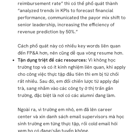
reimbursement rate” thì có thể phổ quát thành
“analyzed trends in KPIs to forecast financial
performance, communicated the payor mix shift to
senior leadership, increasing the efficiency of
revenue prediction by 50%.”
Cách phổ quát này có nhiều key words liên quan
đến FP&A hơn, nên cũng dễ qua vòng resume hơn.
Tận dụng triệt để các resources:
Vì không học
trường top và có ít kinh nghiệm liên quan, khi apply
cho công việc thực tập đầu tiên thì em bị từ chối
rất nhiều. Sau đó, em đổi chiến lược từ apply đại
trà, sang nhắm vào các công ty ở thị trấn gần
trường, đặc biệt là nơi có các alumni đang làm.
Ngoài ra, vì trường em nhỏ, em đã lên career
center và xin danh sách email supervisors mà học
sinh trường em từng thực tập, rồi cold email hỏi
xem họ có đang/sắp tuyển không.