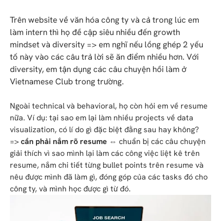
Trên website về văn hóa công ty và cả trong lúc em
làm intern thì họ đề cập siêu nhiều đến growth
mindset và diversity => em nghĩ nếu lồng ghép 2 yếu
tố này vào các câu trả lời sẽ ăn điểm nhiều hơn. Với
diversity, em tận dụng các câu chuyện hồi làm ở
Vietnamese Club trong trường.
Ngoài technical và behavioral, họ còn hỏi em về resume
nữa. Ví dụ: tại sao em lại làm nhiều projects về data
visualization, có lí do gì đặc biệt đằng sau hay không?
=>
cần phải nắm rõ resume
⇔ chuẩn bị các câu chuyện
giải thích vì sao mình lại làm các công việc liệt kê trên
resume, nắm chi tiết từng bullet points trên resume và
nêu được mình đã làm gì, đóng góp của các tasks đó cho
công ty, và mình học được gì từ đó.