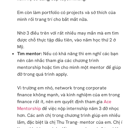
Em còn làm portfolio có projects và sở thích của
mình rồi trang trí cho bắt mắt nữa.
Nhờ 3 điều trên với rất nhiều may mắn mà em tìm
được chỗ thực tập đầu tiên, vào năm học thứ 2 ở
Mỹ.
Tìm mentor:
Nếu có khả năng thì em nghĩ các bạn
nên cân nhắc tham gia các chương trình
mentorship hoặc tìm cho mình một mentor để giúp
đỡ trong quá trình apply.
Vì trường em nhỏ, network trong corporate
finance không mạnh, và kinh nghiệm của em trong
finance rất ít, nên em quyết định tham gia
Ace
Mentorship
để việc nộp internship năm 3 đỡ nhọc
hơn. Các anh chị trong chương trình giúp em nhiều
lắm, đặc biệt là chị Thu Trang- mentor của em. Chị í