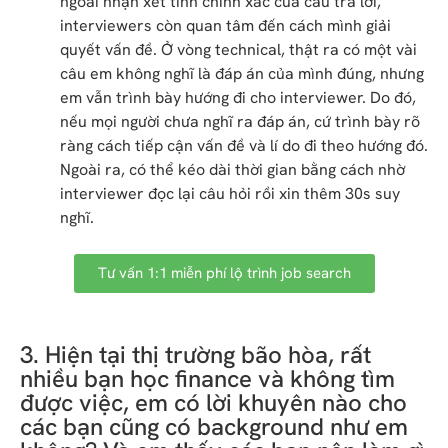
ngoài nhận xét tính chính xác của câu trả lời,
interviewers còn quan tâm đến cách mình giải
quyết vấn đề. Ở vòng technical, thật ra có một vài
câu em không nghĩ là đáp án của mình đúng, nhưng
em vẫn trình bày hướng đi cho interviewer. Do đó,
nếu mọi người chưa nghĩ ra đáp án, cứ trình bày rõ
ràng cách tiếp cận vấn đề và lí do đi theo hướng đó.
Ngoài ra, có thể kéo dài thời gian bằng cách nhờ
interviewer đọc lại câu hỏi rồi xin thêm 30s suy
nghĩ.
Tư vấn 1:1 miễn phí lộ trình job search
3. Hiện tại thị trường bão hòa, rất
nhiều bạn học finance và không tìm
được việc, em có lời khuyên nào cho
các bạn cũng có background như em