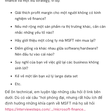
finance và một xíu strategy, ví dụ:
Giải thích profit margin cho một người không có kinh
nghiệm về finance?
Nếu mở rộng một sản p
hẩm ra thị trường khác, cần cân
nhắc những yếu tố nào?
Hãy giới thiệu một công ty mà MSFT nên mua lại?
Điểm giống và khác nhau giữa software/hardware?
Nên
đầu tư vào cái nào?
Suy nghĩ của bạn về việc giữ lại các business không
sinh lời?
Kể về một lần bạn xử lý large data set
Etc.
Để ôn technical, em luyện tập những câu hỏi ở link bên 
dưới. Dù có vài câu “hơi phóng đại, nhưng rất hữu ích để 
định hướng những khía cạnh về MSFT mà họ sẽ hỏi
https://interviewsteps.com/…/microsoft-finance…