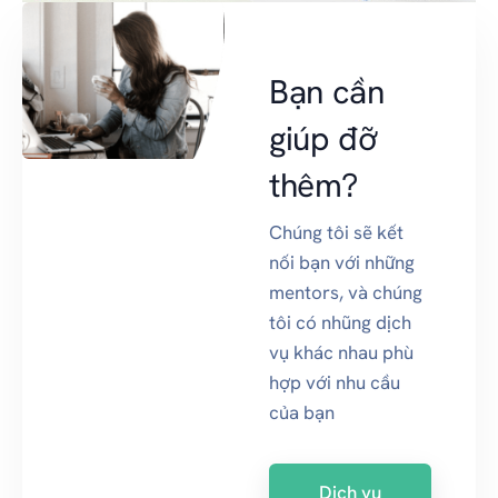
Bạn cần
giúp đỡ
thêm?
Chúng tôi sẽ kết
nối bạn với những
mentors, và chúng
tôi có nhũng dịch
vụ khác nhau phù
hợp với nhu cầu
của bạn
Dich vu