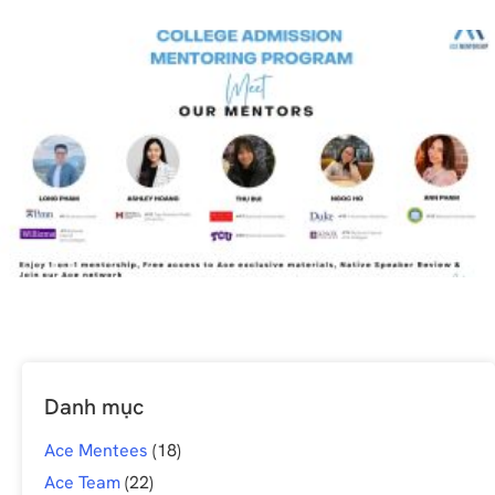
Danh mục
Ace Mentees
(18)
Ace Team
(22)