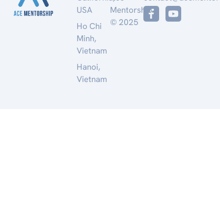
USA
Mentorship
© 2025
Ho Chi
Minh,
Vietnam
Hanoi,
Vietnam