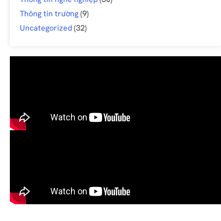
Thông tin trường
(9)
Uncategorized
(32)