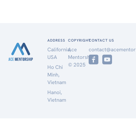
ADDRESS
COPYRIGHT
CONTACT US
California,
Ace
contact@acementor
USA
Mentorship
© 2025
Ho Chi
Minh,
Vietnam
Hanoi,
Vietnam