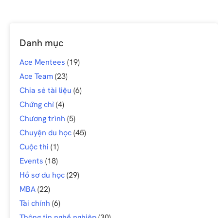
Danh mục
Ace Mentees
(19)
Ace Team
(23)
Chia sẻ tài liệu
(6)
Chứng chỉ
(4)
Chương trình
(5)
Chuyện du học
(45)
Cuộc thi
(1)
Events
(18)
Hồ sơ du học
(29)
MBA
(22)
Tài chính
(6)
Thông tin nghề nghiệp
(30)