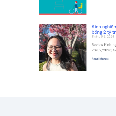
Kinh nghiệm
bổng 2 tỷ t
Tháng 5 8, 2024
Review Kinh n
28/02/2023) S
Read More »