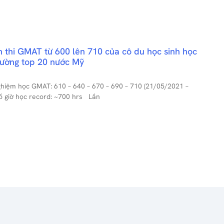
 thi GMAT từ 600 lên 710 của cô du học sinh học
rường top 20 nước Mỹ
ghiệm học GMAT: 610 – 640 – 670 – 690 – 710 (21/05/2021 –
ố giờ học record: ~700 hrs Lần