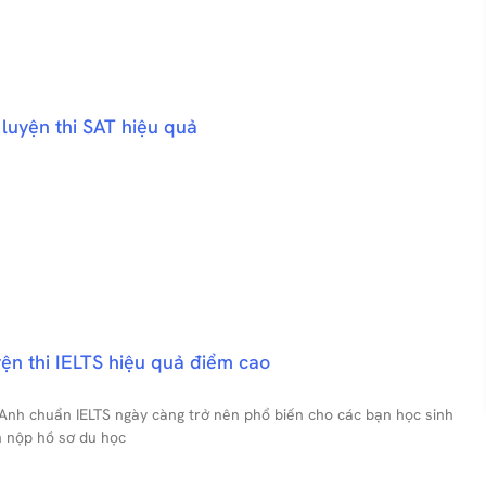
 luyện thi SAT hiệu quả
yện thi IELTS hiệu quả điểm cao
 Anh chuẩn IELTS ngày càng trở nên phổ biến cho các bạn học sinh
n nộp hồ sơ du học