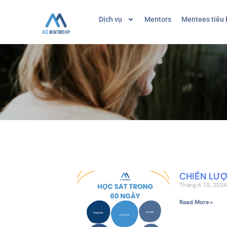
Dịch vụ
Mentors
Mentees tiêu 
CHIẾN LƯỢ
Tháng 6 10, 2024
Read More »