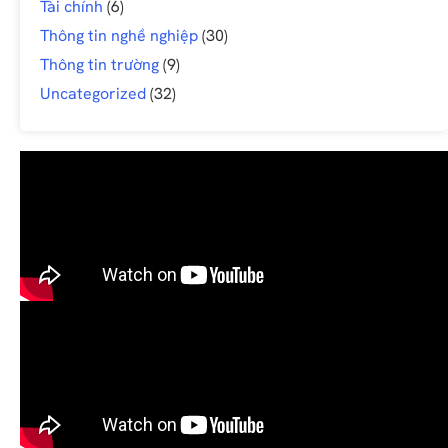
Tài chính
(6)
Thông tin nghề nghiệp
(30)
Thông tin trường
(9)
Uncategorized
(32)