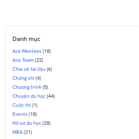
Danh mục
Ace Mentees
(18)
Ace Team
(22)
Chia sẻ tài liệu
(6)
Chứng chỉ
(4)
Chương trình
(5)
Chuyện du học
(44)
Cuộc thi
(1)
Events
(18)
Hồ sơ du học
(28)
MBA
(21)